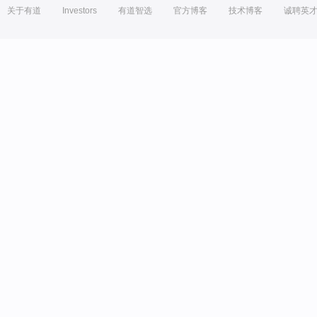
关于有道
Investors
有道智选
官方博客
技术博客
诚聘英