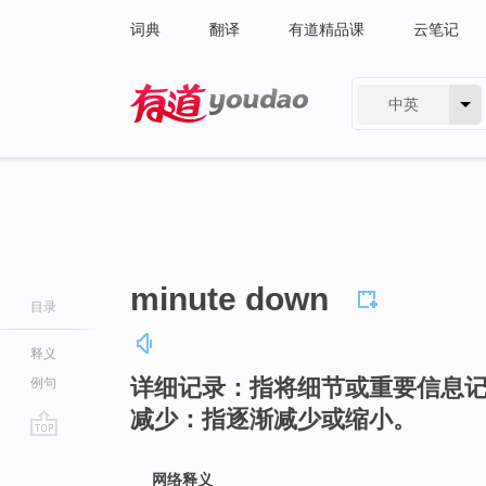
词典
翻译
有道精品课
云笔记
中英
有道 - 网易旗下搜索
minute down
目录
释义
详细记录：指将细节或重要信息
例句
减少：指逐渐减少或缩小。
go
top
网络释义