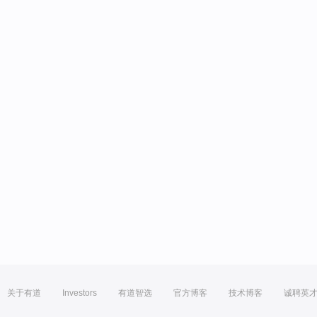
关于有道
Investors
有道智选
官方博客
技术博客
诚聘英