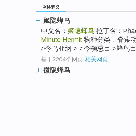
网络释义
姬隐蜂鸟
中文名：
姬隐蜂鸟
拉丁名：Phaeth
Minute Hermit
物种分类：脊索动物
>今鸟亚纲->->今颚总目->蜂鸟目->
基于2204个网页
-
相关网页
微隐蜂鸟