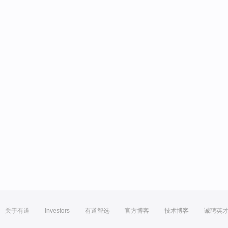
关于有道
Investors
有道智选
官方博客
技术博客
诚聘英