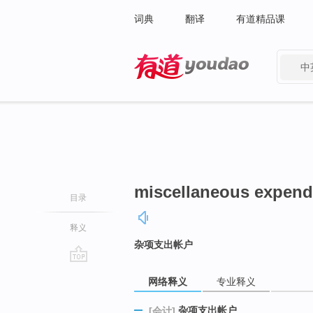
词典
翻译
有道精品课
中
有道 - 网易旗下搜索
miscellaneous expend
目录
释义
杂项支出帐户
go
网络释义
专业释义
top
杂项支出帐户
[会计]