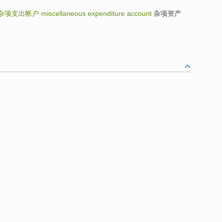
杂项支出帐户
miscellaneous expenditure account
杂项资产