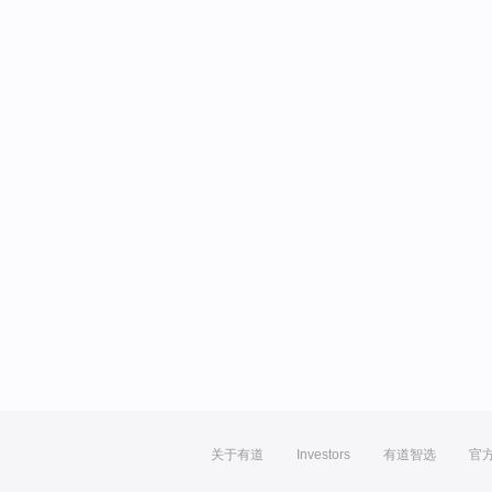
关于有道
Investors
有道智选
官