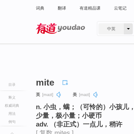
词典
翻译
有道精品课
云笔记
中英
有道 - 网易旗下搜索
mite
目录
英
[maɪt]
美
[maɪt]
释义
n. 小虫，螨；（可怜的）小孩
权威词典
用法
少量，极小量；小硬币
例句
adv. （非正式）一点儿，稍许
[ 复数 mites ]