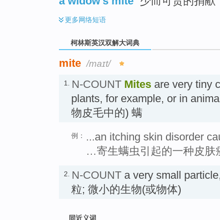
a widow's mite
少而可贵的捐献
更多
网络短语
柯林斯英汉双解大词典
mite
/maɪt/
N-COUNT
Mites
are very tiny c
1.
plants, for example, or in a
物皮毛中的) 螨
...an itching skin disorder c
例：
…寄生螨虫引起的一种皮肤
N-COUNT
a very small particle
2.
粒; 微小的生物(或物体)
同近义词