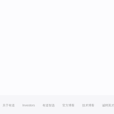
关于有道
Investors
有道智选
官方博客
技术博客
诚聘英