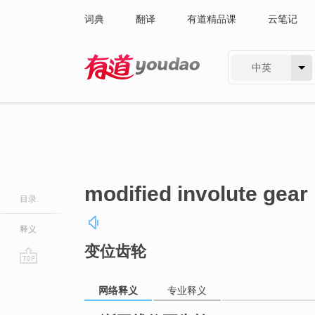
词典
翻译
有道精品课
云笔记
中英
有道 - 网易旗下搜索
modified involute gear
目录
释义
变位齿轮
go
top
网络释义
专业释义