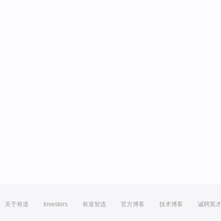
关于有道
Investors
有道智选
官方博客
技术博客
诚聘英