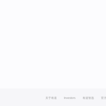
关于有道
Investors
有道智选
官