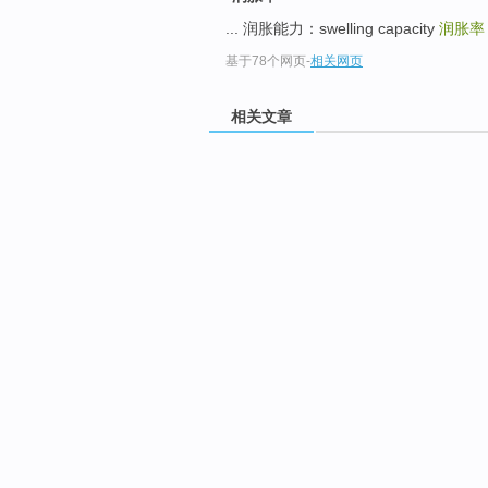
... 润胀能力：swelling capacity
润胀率
基于78个网页
-
相关网页
相关文章