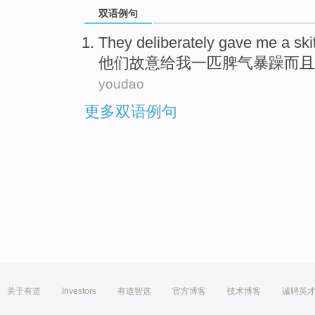
双语例句
They
deliberately
gave
me
a
ski
他们
故意
给
我
一
匹脾气暴躁
而且
youdao
更多双语例句
关于有道
Investors
有道智选
官方博客
技术博客
诚聘英