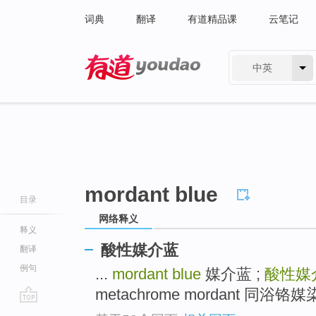
词典
翻译
有道精品课
云笔记
中英
有道 - 网易旗下搜索
mordant blue
目录
网络释义
释义
酸性媒介蓝
翻译
例句
...
mordant blue
媒介蓝 ;
酸性媒
metachrome mordant 同浴铬媒染
go