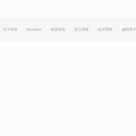
关于有道
Investors
有道智选
官方博客
技术博客
诚聘英