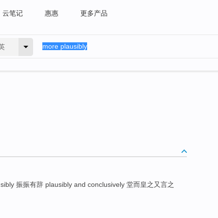
云笔记
惠惠
更多产品
英
usibly 振振有辞 plausibly and conclusively 堂而皇之又言之