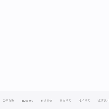
关于有道
Investors
有道智选
官方博客
技术博客
诚聘英