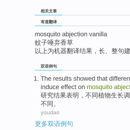
top
相关文章
有道翻译
mosquito abjection vanilla
蚊子唾弃香草
以上为机器翻译结果，长、整句
双语例句
The results
showed that
differen
induce
effect
on
mosquito
abjec
研究
结果
表明
，
不同
植物生长调
不同。
youdao
更多双语例句