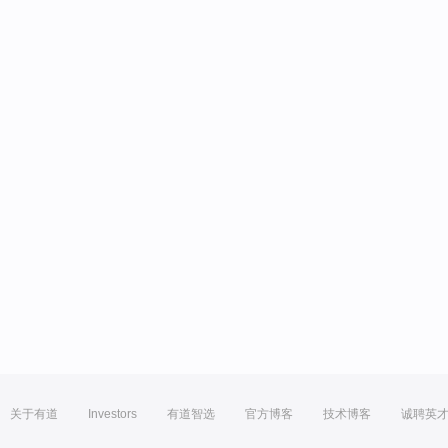
关于有道
Investors
有道智选
官方博客
技术博客
诚聘英