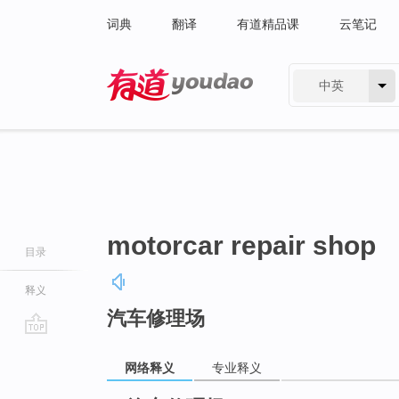
词典
翻译
有道精品课
云笔记
中英
有道 - 网易旗下搜索
motorcar repair shop
目录
释义
汽车修理场
go
top
网络释义
专业释义