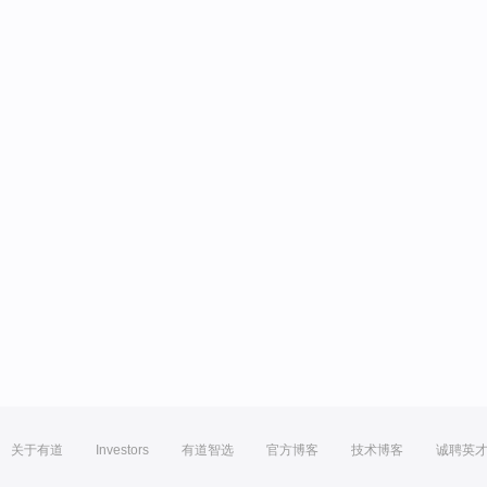
关于有道
Investors
有道智选
官方博客
技术博客
诚聘英