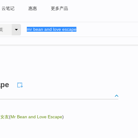
云笔记
惠惠
更多产品
英
ape
救女友
(
Mr Bean and Love Escape
)