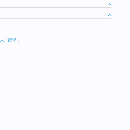
人工翻译
。