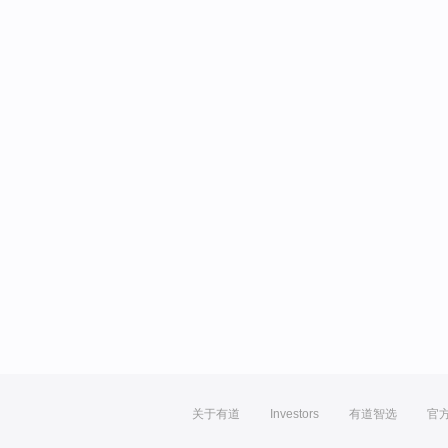
关于有道
Investors
有道智选
官