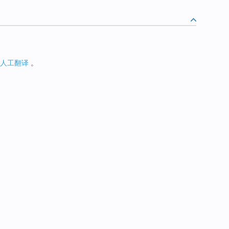
人工翻译
。