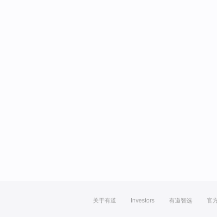
关于有道
Investors
有道智选
官