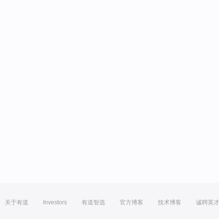
关于有道
Investors
有道智选
官方博客
技术博客
诚聘英