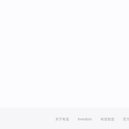
关于有道
Investors
有道智选
官