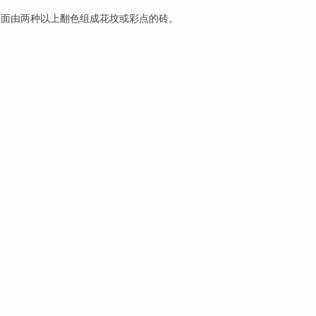
正面由两种以上翻色组成花坟或彩点的砖。