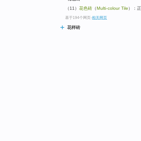
（11）
花色砖
（
Multi-colour Tile
）：
基于194个网页
-
相关网页
花样砖