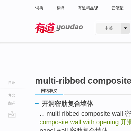
词典
翻译
有道精品课
云笔记
中英
有道 - 网易旗下搜索
multi-ribbed composite
目录
网络释义
释义
开洞密肋复合墙体
翻译
... multi-ribbed composite 
composite wall with opening
开
go
top
panel wall 密肋复合墙体 ...