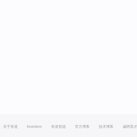
关于有道
Investors
有道智选
官方博客
技术博客
诚聘英