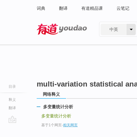
词典
翻译
有道精品课
云笔记
中英
有道 - 网易旗下搜索
multi-variation statistical an
目录
网络释义
释义
多变量统计分析
翻译
多变量统计分析
基于1个网页
-
相关网页
go
top