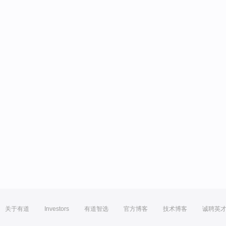
关于有道
Investors
有道智选
官方博客
技术博客
诚聘英