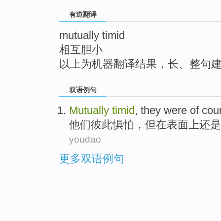
top
有道翻译
mutually timid
相互胆小
以上为机器翻译结果，长、整句
双语例句
Mutually
timid
,
they
were of cou
他们
彼此
惧怕，但在表面上
还是
youdao
更多双语例句