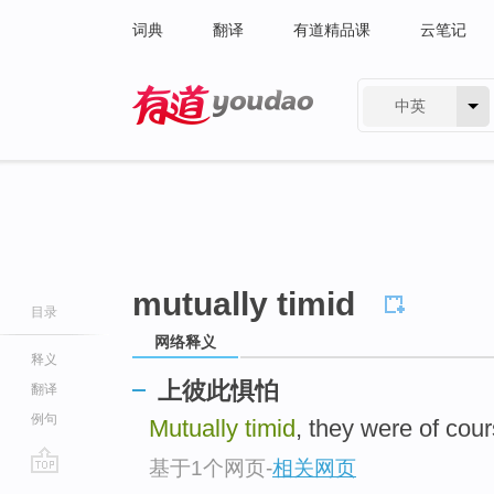
词典
翻译
有道精品课
云笔记
中英
有道 - 网易旗下搜索
mutually timid
目录
网络释义
释义
上彼此惧怕
翻译
例句
Mutually timid
, they were of cour
基于1个网页
-
相关网页
go