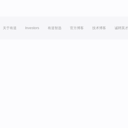
关于有道
Investors
有道智选
官方博客
技术博客
诚聘英