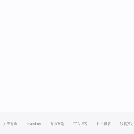
关于有道
Investors
有道智选
官方博客
技术博客
诚聘英