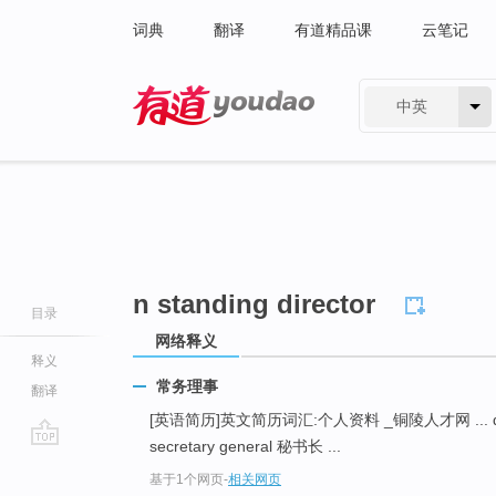
词典
翻译
有道精品课
云笔记
中英
有道 - 网易旗下搜索
n standing director
目录
网络释义
释义
常务理事
翻译
[英语简历]英文简历词汇:个人资料 _铜陵人才网 ... directo
secretary general 秘书长 ...
go
基于1个网页
-
相关网页
top