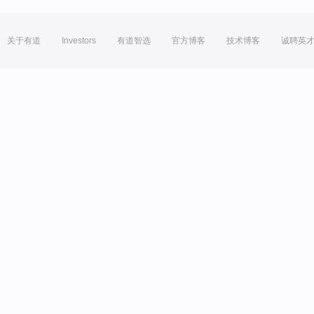
关于有道
Investors
有道智选
官方博客
技术博客
诚聘英