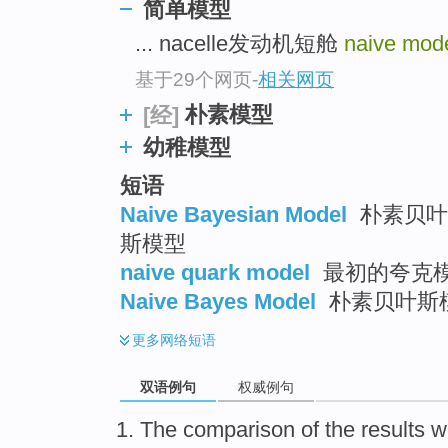
简单模型
... nacelle发动机短舱
naive mod
基于29个网页
-
相关网页
朴素模型
[经]
幼稚模型
短语
Naive Bayesian Model
朴素贝叶斯
斯模型
naive quark model
最初的夸克模
Naive Bayes Model
朴素贝叶斯模
更多
网络短语
双语例句
权威例句
The
comparison
of
the results
w