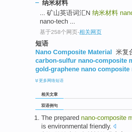
纳米材料
... 矿山英语词汇N
纳米材料
nan
nano-tech ...
基于258个网页
-
相关网页
短语
Nano Composite Material
米复
carbon-sulfur nano-composite m
gold-graphene nano composite 
更多
网络短语
相关文章
双语例句
The prepared
nano-composite
m
is
environmental friendly
.