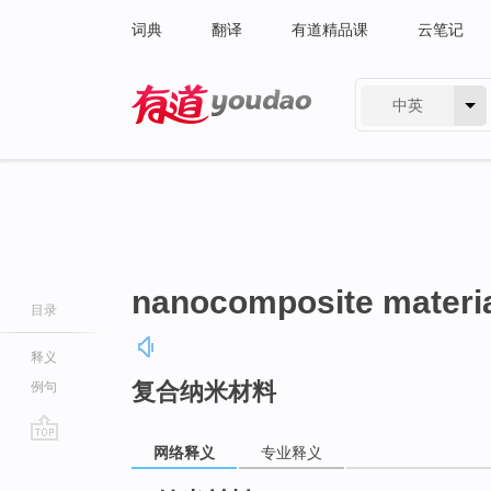
词典
翻译
有道精品课
云笔记
中英
有道 - 网易旗下搜索
nanocomposite materi
目录
释义
复合纳米材料
例句
网络释义
专业释义
go
top