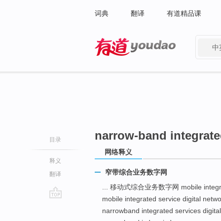
词典
翻译
有道精品课
中
有道 - 网易旗下搜索
narrow-band integrate
目录
网络释义
释义
窄带综合业务数字网
翻译
... 移动式综合业务数字网 mobile integra
mobile integrated service digital netw
go
narrowband integrated services digita
top