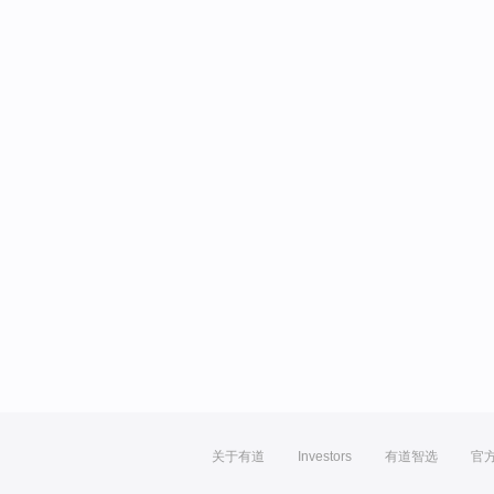
关于有道
Investors
有道智选
官