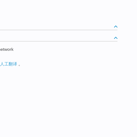
network
人工翻译
。