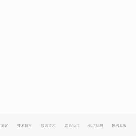
方博客
技术博客
诚聘英才
联系我们
站点地图
网络举报