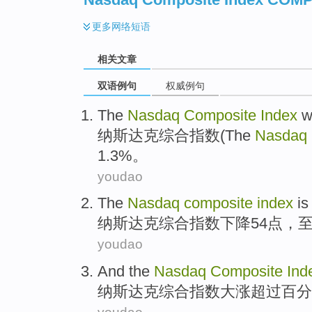
更多
网络短语
相关文章
双语例句
权威例句
The
Nasdaq
Composite
Index
w
纳斯达克
综合指数(The
Nasdaq
1.3%。
youdao
The
Nasdaq
composite
index
i
纳斯达克
综合
指数
下降
54
点，至
youdao
And the
Nasdaq
Composite
Ind
纳斯达克
综合
指数
大涨
超过
百分