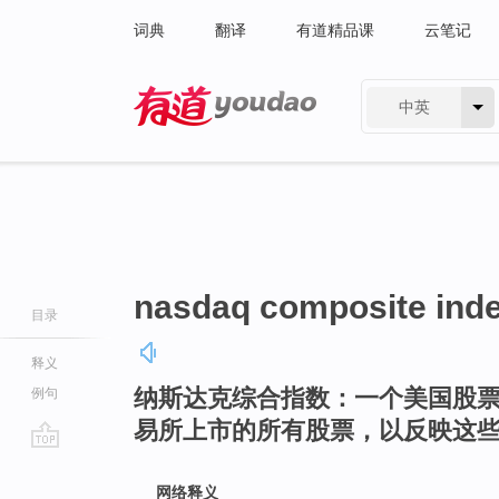
词典
翻译
有道精品课
云笔记
中英
有道 - 网易旗下搜索
nasdaq composite ind
目录
释义
纳斯达克综合指数：一个美国股
例句
易所上市的所有股票，以反映这
go
top
网络释义