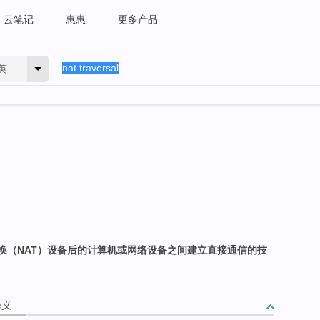
云笔记
惠惠
更多产品
英
换（NAT）设备后的计算机或网络设备之间建立直接通信的技
释义