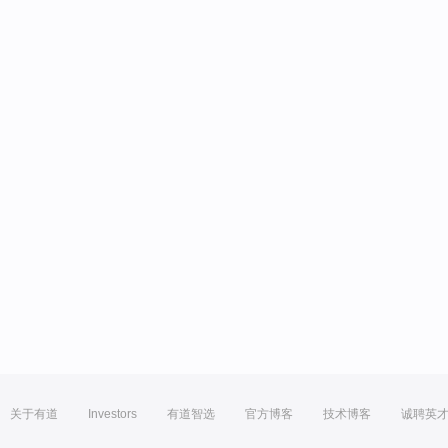
关于有道
Investors
有道智选
官方博客
技术博客
诚聘英