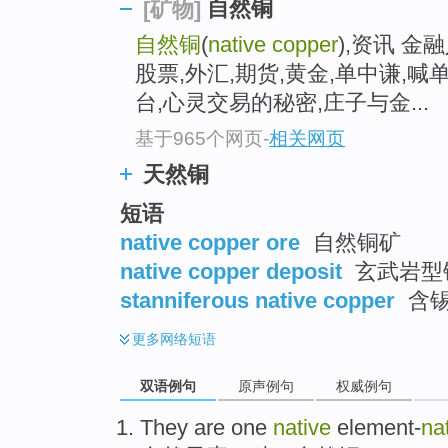
自然铜
[矿物]
自然铜
(
native copper
),资讯 金
股票,外汇,期货,黄金,单中谦,喊
台,心灵交易的秘密,庄子与金...
基于965个网页
-
相关网页
天然铜
短语
native copper ore
自然铜矿
native copper deposit
玄武岩型
stanniferous native copper
含
更多
网络短语
双语例句
原声例句
权威例句
They are
one
native
element-
na