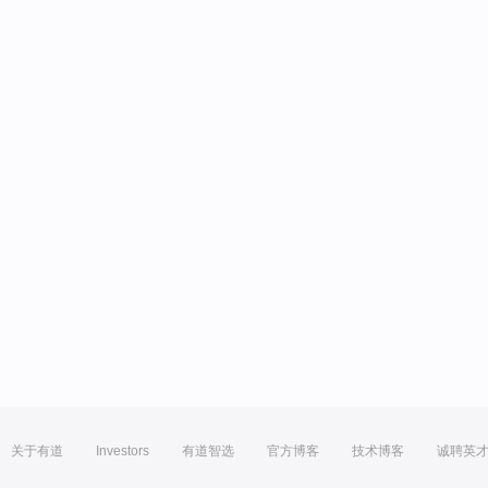
关于有道
Investors
有道智选
官方博客
技术博客
诚聘英