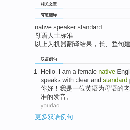
相关文章
top
有道翻译
native speaker standard
母语人士标准
以上为机器翻译结果，长、整句
双语例句
Hello
,
I
am
a
female
native
Engl
speaks
with
clear and
standard
你好
！
我
是
一位
英语
为母语的老
准
的
发音
。
youdao
更多双语例句