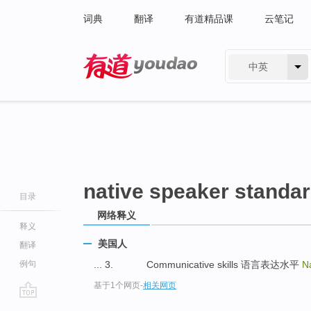
词典
翻译
有道精品课
云笔记
中英
有道 - 网易旗下搜索
native speaker standa
目录
网络释义
释义
美国人
翻译
例句
... 3. Communicative skills 语言表达水平
N
基于1个网页
-
相关网页
go