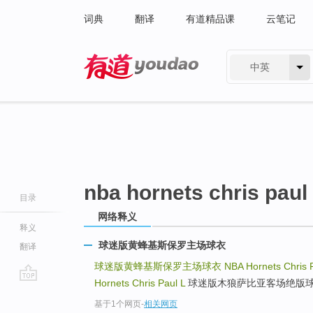
词典
翻译
有道精品课
云笔记
中英
有道 - 网易旗下搜索
nba hornets chris paul 
目录
网络释义
释义
球迷版黄蜂基斯保罗主场球衣
翻译
球迷版黄蜂基斯保罗主场球衣
NBA Hornets Chris 
Hornets Chris Paul L
球迷版木狼萨比亚客场绝版球衣 Timbe
go
基于1个网页
-
相关网页
top