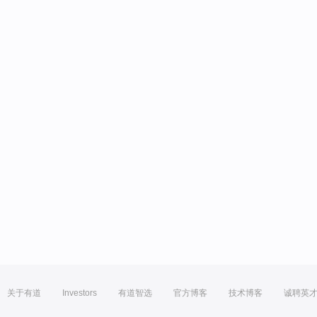
关于有道
Investors
有道智选
官方博客
技术博客
诚聘英