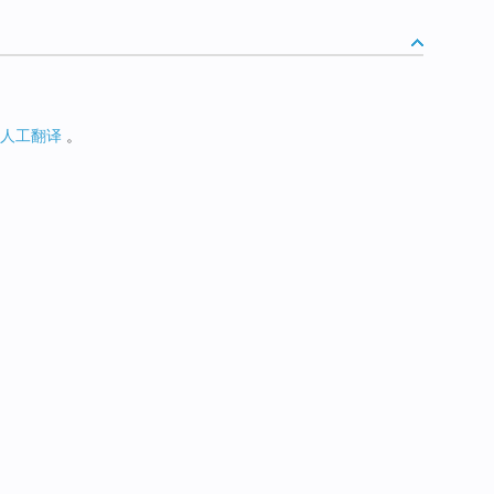
人工翻译
。