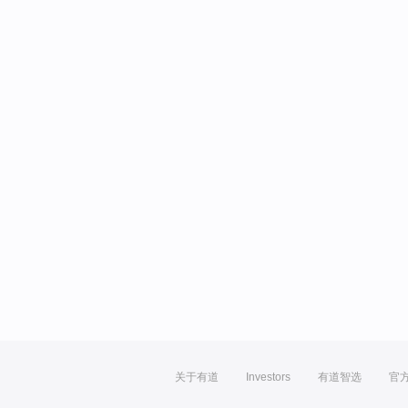
关于有道
Investors
有道智选
官