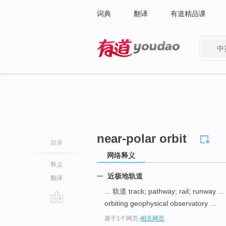
词典
翻译
有道精品课
中
有道 - 网易旗下搜索
near-polar orbit
目录
网络释义
释义
近极地轨道
翻译
... 轨道 track; pathway; rail; runway ...
orbiting geophysical observatory ...
go
基于1个网页
-
相关网页
top