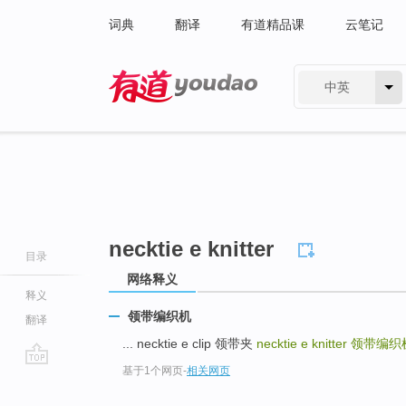
词典
翻译
有道精品课
云笔记
中英
有道 - 网易旗下搜索
necktie e knitter
目录
网络释义
释义
领带编织机
翻译
... necktie e clip 领带夹
necktie e knitter
领带编织
基于1个网页
-
相关网页
go
top