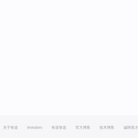
关于有道
Investors
有道智选
官方博客
技术博客
诚聘英