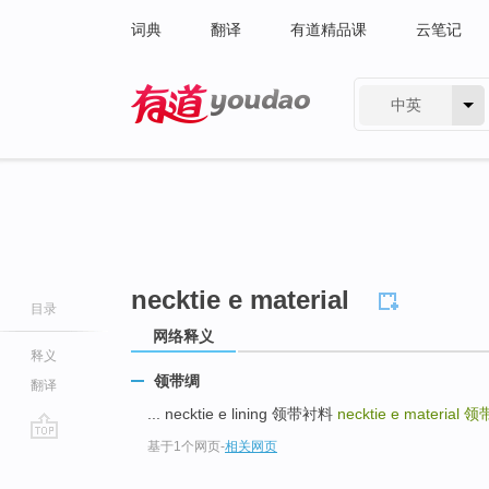
词典
翻译
有道精品课
云笔记
中英
有道 - 网易旗下搜索
necktie e material
目录
网络释义
释义
领带绸
翻译
... necktie e lining 领带衬料
necktie e material
领
基于1个网页
-
相关网页
go
top