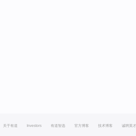
关于有道
Investors
有道智选
官方博客
技术博客
诚聘英