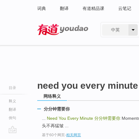
词典
翻译
有道精品课
云笔记
中英
有道 - 网易旗下搜索
need you every minute
目录
网络释义
释义
分分钟需要你
翻译
例句
...
Need You Every Minute
分分钟需要你
Moments
头不再猛皱 ...
基于60个网页
-
相关网页
go