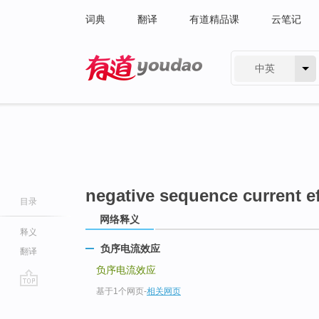
词典
翻译
有道精品课
云笔记
中英
有道 - 网易旗下搜索
negative sequence current ef
目录
网络释义
释义
负序电流效应
翻译
负序电流效应
基于1个网页
-
相关网页
go
top