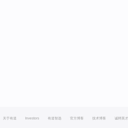
关于有道
Investors
有道智选
官方博客
技术博客
诚聘英