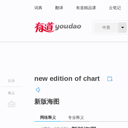
词典
翻译
有道精品课
云笔记
中英
有道 - 网易旗下搜索
new edition of chart
目录
释义
新版海图
go
网络释义
专业释义
top