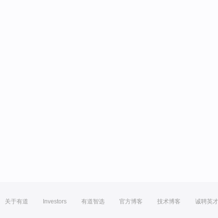
关于有道
Investors
有道智选
官方博客
技术博客
诚聘英