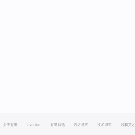
关于有道
Investors
有道智选
官方博客
技术博客
诚聘英