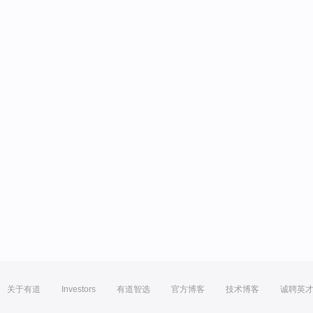
关于有道
Investors
有道智选
官方博客
技术博客
诚聘英