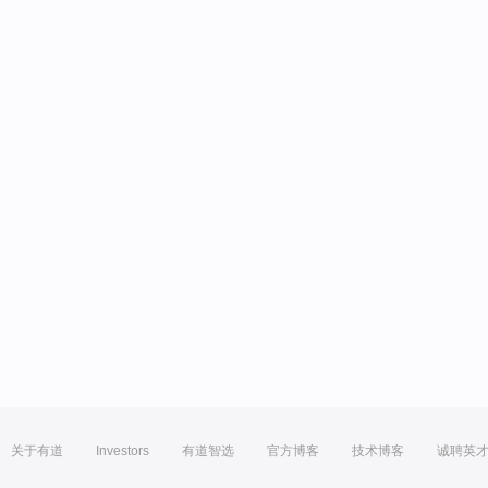
关于有道
Investors
有道智选
官方博客
技术博客
诚聘英