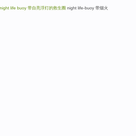
night life buoy
带自亮浮灯的救生圈
night life-buoy 带烟火