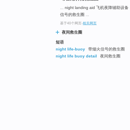
... night landing aid 飞机夜降辅助设备
信号的救生圈 ...
基于40个网页
-
相关网页
夜间救生圈
短语
night life-buoy
带烟火信号的救生圈
night life buoy detail
夜间救生圈