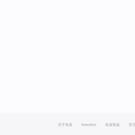
关于有道
Investors
有道智选
官