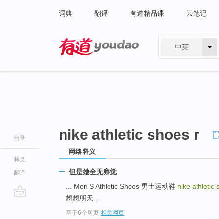
词典
翻译
有道精品课
云笔记
中英
有道 - 网易旗下搜索
nike athletic shoes r
目录
网络释义
释义
但是她全无察觉
翻译
... Men S Athletic Shoes 男士运动鞋
nike athletic
想想明天 ...
go
基于6个网页
-
相关网页
top