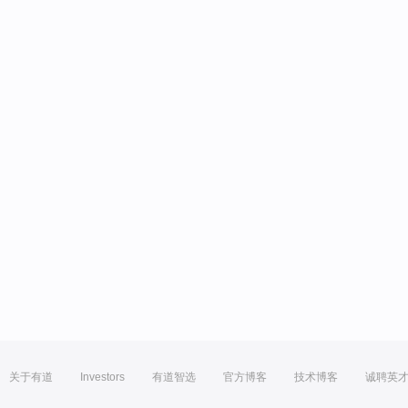
关于有道
Investors
有道智选
官方博客
技术博客
诚聘英