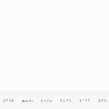
关于有道
Investors
有道智选
官方博客
技术博客
诚聘英