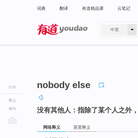
词典
翻译
有道精品课
云笔记
中英
有道 - 网易旗下搜索
nobody else
目录
释义
没有其他人：指除了某个人之外
例句
网络释义
英英释义
go
top