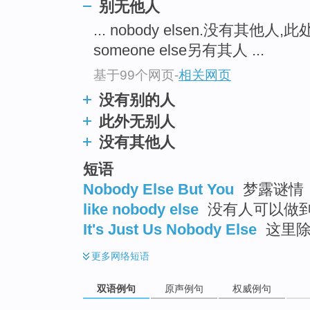
别无他人
... nobody elsen.没有其他人
someone else另有其人 ...
基于99个网页
-
相关网页
没有别的人
此外无别人
没有其他人
短语
Nobody Else But You
梦露谜情
like nobody else
没有人可以做
It's Just Us Nobody Else
这里除
更多
网络短语
双语例句
原声例句
权威例句