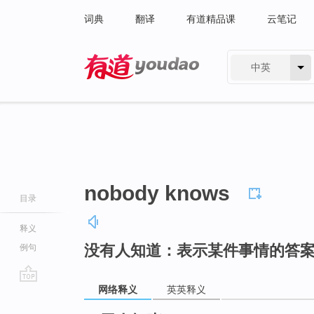
词典
翻译
有道精品课
云笔记
中英
有道 - 网易旗下搜索
nobody knows
目录
释义
没有人知道：表示某件事情的答
例句
网络释义
英英释义
go
top