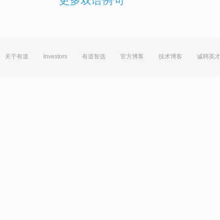
更多双语例句
关于有道
Investors
有道智选
官方博客
技术博客
诚聘英