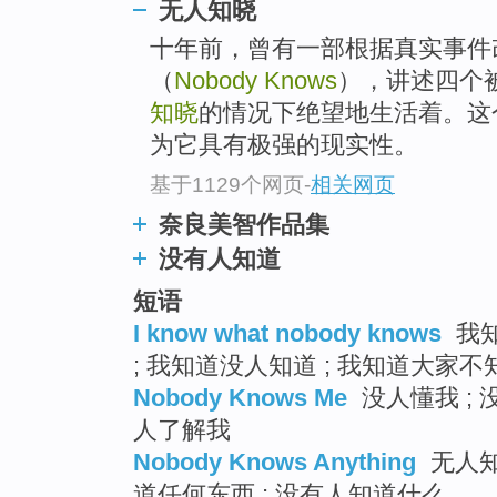
无人知晓
十年前，曾有一部根据真实事件
（
Nobody Knows
），讲述四个
知晓
的情况下绝望地生活着。这
为它具有极强的现实性。
基于1129个网页
-
相关网页
奈良美智作品集
没有人知道
短语
I know what nobody knows
我知
; 我知道没人知道 ; 我知道大家
Nobody Knows Me
没人懂我 ; 
人了解我
Nobody Knows Anything
无人知
道任何东西 ; 没有人知道什么