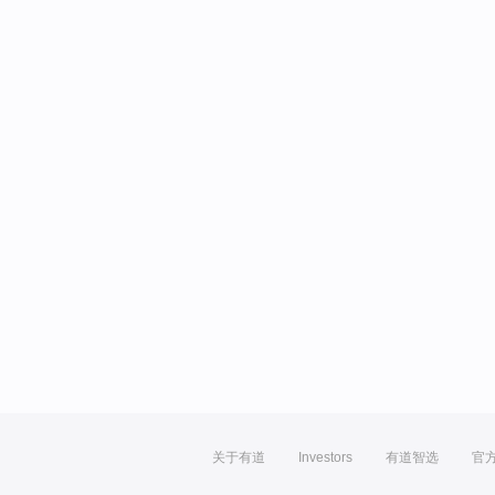
关于有道
Investors
有道智选
官