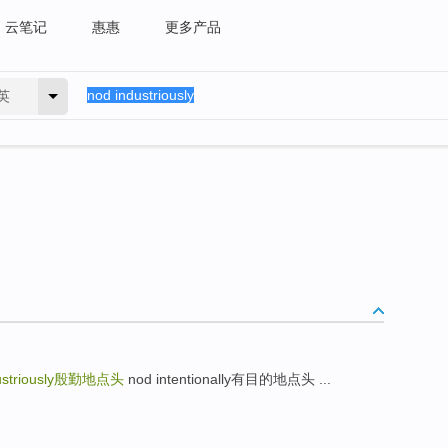
云笔记
惠惠
更多产品
英
striously
殷勤地点头
nod intentionally有目的地点头 ...