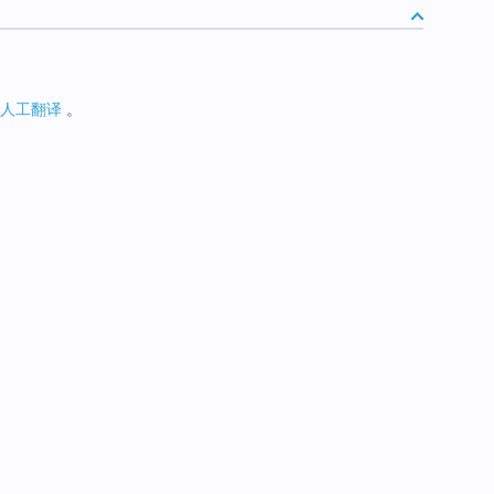
人工翻译
。