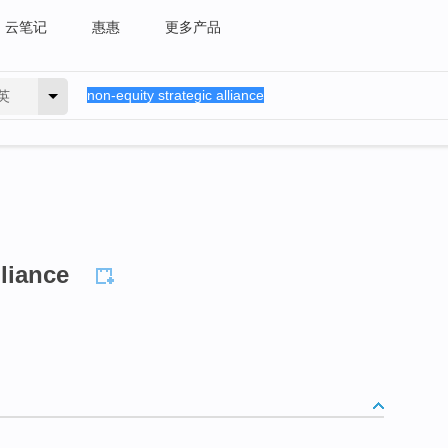
云笔记
惠惠
更多产品
英
lliance