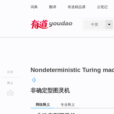
词典
翻译
有道精品课
云笔记
中英
有道 - 网易旗下搜索
Nondeterministic Turing ma
目录
释义
非确定型图灵机
go
网络释义
专业释义
top