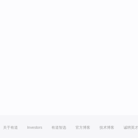
关于有道
Investors
有道智选
官方博客
技术博客
诚聘英