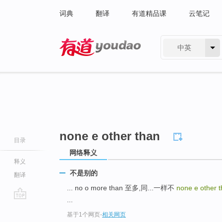
词典
翻译
有道精品课
云笔记
中英
有道 - 网易旗下搜索
none e other than
目录
网络释义
释义
不是别的
翻译
... no o more than 至多,同...一样不
none e other 
...
go
基于1个网页
-
相关网页
top