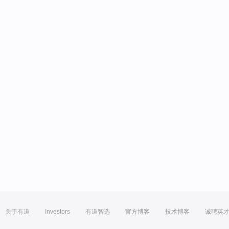
关于有道
Investors
有道智选
官方博客
技术博客
诚聘英